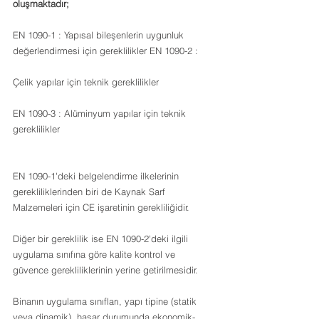
oluşmaktadır;
EN 1090-1 : Yapısal bileşenlerin uygunluk 
değerlendirmesi için gereklilikler EN 1090-2 :
Çelik yapılar için teknik gereklilikler
EN 1090-3 : Alüminyum yapılar için teknik 
gereklilikler
EN 1090-1'deki belgelendirme ilkelerinin 
gerekliliklerinden biri de Kaynak Sarf 
Malzemeleri için CE işaretinin gerekliliğidir.
Diğer bir gereklilik ise EN 1090-2'deki ilgili 
uygulama sınıfına göre kalite kontrol ve 
güvence gerekliliklerinin yerine getirilmesidir.
Binanın uygulama sınıfları, yapı tipine (statik 
veya dinamik), hasar durumunda ekonomik-