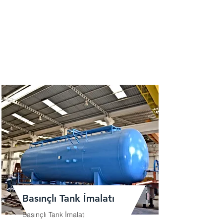
Basınçlı Tank İmalatı
Basınçlı Tank İmalatı