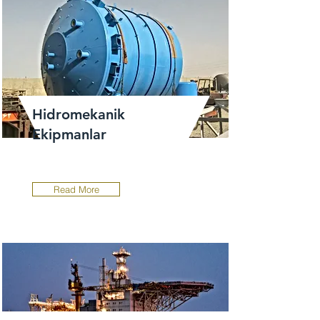
Hidromekanik
Ekipmanlar
Read More