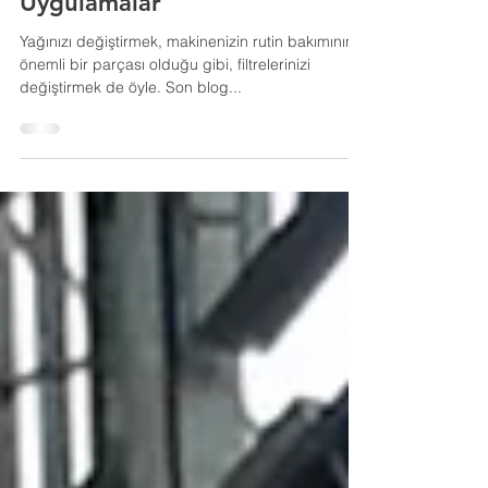
Hazırlamak için En İyi
Uygulamalar
Yağınızı değiştirmek, makinenizin rutin bakımının
önemli bir parçası olduğu gibi, filtrelerinizi
değiştirmek de öyle. Son blog...