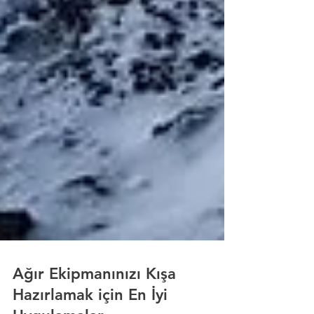
Ağır Ekipmanınızı Kışa