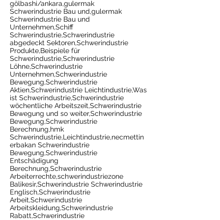
gölbashi/ankara,gulermak
Schwerindustrie Bau und,gulermak
Schwerindustrie Bau und
Unternehmen,Schiff
Schwerindustrie,Schwerindustrie
abgedeckt Sektoren,Schwerindustrie
Produkte,Beispiele für
Schwerindustrie,Schwerindustrie
Löhne,Schwerindustrie
Unternehmen,Schwerindustrie
Bewegung,Schwerindustrie
Aktien,Schwerindustrie Leichtindustrie,Was
ist Schwerindustrie,Schwerindustrie
wöchentliche Arbeitszeit,Schwerindustrie
Bewegung und so weiter,Schwerindustrie
Bewegung,Schwerindustrie
Berechnung,hmk
Schwerindustrie,Leichtindustrie,necmettin
erbakan Schwerindustrie
Bewegung,Schwerindustrie
Entschädigung
Berechnung,Schwerindustrie
Arbeiterrechte,schwerindustriezone
Balikesir,Schwerindustrie Schwerindustrie
Englisch,Schwerindustrie
Arbeit,Schwerindustrie
Arbeitskleidung,Schwerindustrie
Rabatt,Schwerindustrie