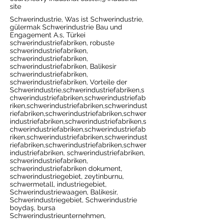
site
Schwerindustrie, Was ist Schwerindustrie,
gülermak Schwerindustrie Bau und
Engagement A.s, Türkei
schwerindustriefabriken, robuste
schwerindustriefabriken,
schwerindustriefabriken,
schwerindustriefabriken, Balikesir
schwerindustriefabriken,
schwerindustriefabriken, Vorteile der
Schwerindustrie,schwerindustriefabriken,s
chwerindustriefabriken,schwerindustriefab
riken,schwerindustriefabriken,schwerindust
riefabriken,schwerindustriefabriken,schwer
industriefabriken,schwerindustriefabriken,s
chwerindustriefabriken,schwerindustriefab
riken,schwerindustriefabriken,schwerindust
riefabriken,schwerindustriefabriken,schwer
industriefabriken, schwerindustriefabriken,
schwerindustriefabriken,
schwerindustriefabriken dokument,
schwerindustriegebiet, zeytinburnu,
schwermetall, industriegebiet,
Schwerindustriewaagen, Balikesir,
Schwerindustriegebiet, Schwerindustrie
boydaş, bursa
Schwerindustrieunternehmen,