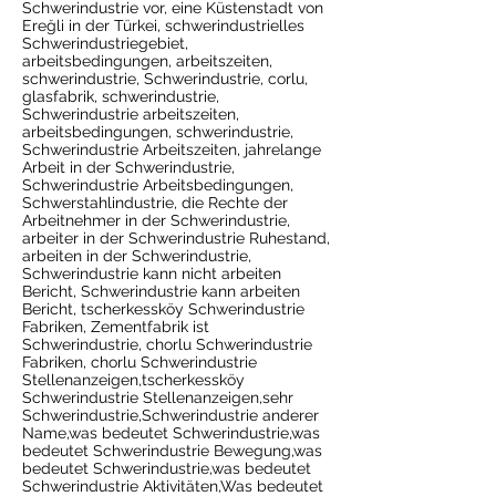
Schwerindustrie vor, eine Küstenstadt von
Ereğli in der Türkei, schwerindustrielles
Schwerindustriegebiet,
arbeitsbedingungen, arbeitszeiten,
schwerindustrie, Schwerindustrie, corlu,
glasfabrik, schwerindustrie,
Schwerindustrie arbeitszeiten,
arbeitsbedingungen, schwerindustrie,
Schwerindustrie Arbeitszeiten, jahrelange
Arbeit in der Schwerindustrie,
Schwerindustrie Arbeitsbedingungen,
Schwerstahlindustrie, die Rechte der
Arbeitnehmer in der Schwerindustrie,
arbeiter in der Schwerindustrie Ruhestand,
arbeiten in der Schwerindustrie,
Schwerindustrie kann nicht arbeiten
Bericht, Schwerindustrie kann arbeiten
Bericht, tscherkessköy Schwerindustrie
Fabriken, Zementfabrik ist
Schwerindustrie, chorlu Schwerindustrie
Fabriken, chorlu Schwerindustrie
Stellenanzeigen,tscherkessköy
Schwerindustrie Stellenanzeigen,sehr
Schwerindustrie,Schwerindustrie anderer
Name,was bedeutet Schwerindustrie,was
bedeutet Schwerindustrie Bewegung,was
bedeutet Schwerindustrie,was bedeutet
Schwerindustrie Aktivitäten,Was bedeutet