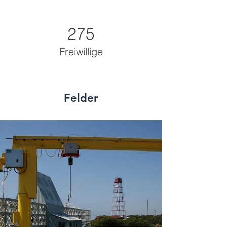
275
Freiwillige
Felder