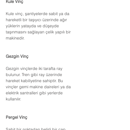
Kule Vinç
Kule vinç, şantiyelerde sabit ya da
hareketli bir taşıyıcı üzerinde ağır
yüklerin yatayda ve düşeyde
taşınmasını sağlayan çelik yapılı bir
makinedir.
Gezgin Vinç
Gezgin vinçlerde iki tarafta ray
bulunur. Tren gibi ray üzerinde
hareket kabiliyetine sahiptir. Bu
vinçler gemi makine daireleri ya da
elektrik santralleri gibi yerlerde
kullanılır.
Pergel Vinç
Sabit bir noktadan belirli bir çap