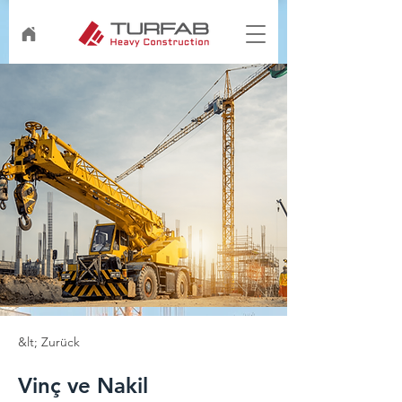
&lt; Zurück
Vinç ve Nakil