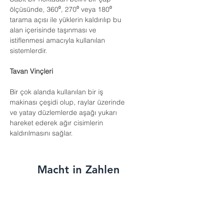
ölçüsünde, 360⁰, 270⁰ veya 180⁰
tarama açısı ile yüklerin kaldırılıp bu
alan içerisinde taşınması ve
istiflenmesi amacıyla kullanılan
sistemlerdir.
Tavan Vinçleri
Bir çok alanda kullanılan bir iş
makinası çeşidi olup, raylar üzerinde
ve yatay düzlemlerde aşağı yukarı
hareket ederek ağır cisimlerin
kaldırılmasını sağlar.
Macht in Zahlen